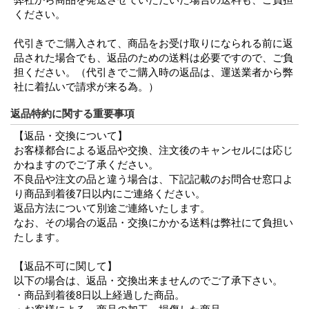
ください。
代引きでご購入されて、商品をお受け取りになられる前に返
品された場合でも、返品のための送料は必要ですので、ご負
担ください。（代引きでご購入時の返品は、運送業者から弊
社に着払いで請求が来る為。）
返品特約に関する重要事項
【返品・交換について】
お客様都合による返品や交換、注文後のキャンセルには応じ
かねますのでご了承ください。
不良品や注文の品と違う場合は、下記記載のお問合せ窓口よ
り商品到着後7日以内にご連絡ください。
返品方法について別途ご連絡いたします。
なお、その場合の返品・交換にかかる送料は弊社にて負担い
たします。
【返品不可に関して】
以下の場合は、返品・交換出来ませんのでご了承下さい。
・商品到着後8日以上経過した商品。