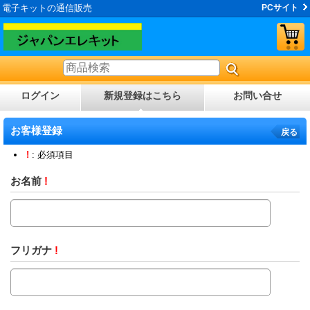
電子キットの通信販売
PCサイト
ログイン
新規登録はこちら
お問い合せ
お客様登録
戻る
!
: 必須項目
お名前
!
フリガナ
!