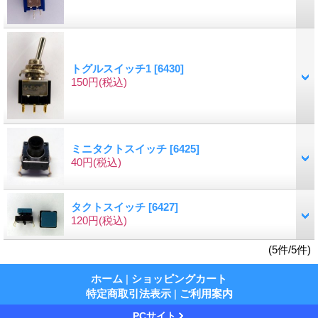
トグルスイッチ1
[6430]
150円
(税込)
ミニタクトスイッチ
[6425]
40円
(税込)
タクトスイッチ
[6427]
120円
(税込)
(5件/5件)
ホーム
|
ショッピングカート
特定商取引法表示
|
ご利用案内
PCサイト