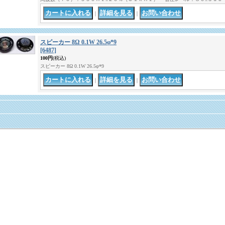
｜
｜
スピーカー 8Ω 0.1W 26.5φ*9
[6487]
100円
(税込)
スピーカー 8Ω 0.1W 26.5φ*9
｜
｜