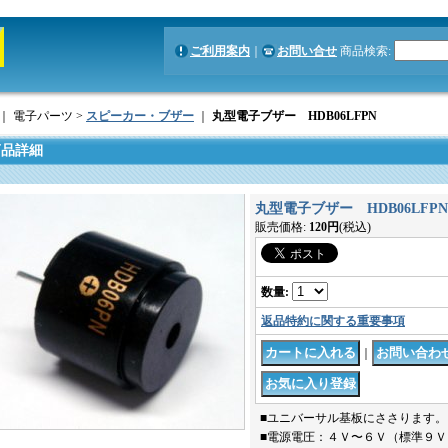
ご利用案内
｜
お問い合せ
商品検索
:
｜ 電子パーツ >
スピーカー・ブザー
｜
丸型電子ブザー HDB06LFPN
商品詳細
丸型電子ブザー HDB06LFPN
販売価格
:
120円
(税込)
数量
:
返品特約に関する重要事項
｜
■ユニバーサル基板にささります。
■電源電圧：４Ｖ〜６Ｖ（標準９Ｖ