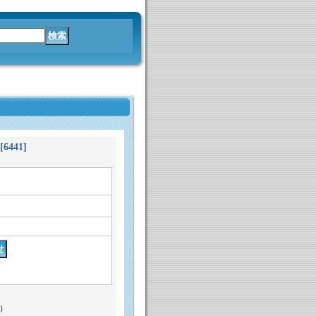
[
6441
]
）