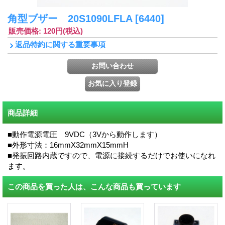
角型ブザー 20S1090LFLA
[6440]
販売価格
:
120円
(税込)
返品特約に関する重要事項
商品詳細
■動作電源電圧 9VDC（3Vから動作します）
■外形寸法：16mmX32mmX15mmH
■発振回路内蔵ですので、電源に接続するだけでお使いになれ
ます。
この商品を買った人は、こんな商品も買っています