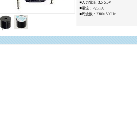
■入力電圧: 3.5-5.5V
■電流：<25mA
■周波数：2300±500Hz