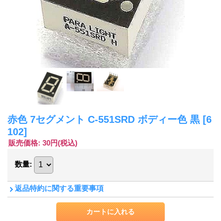
赤色 7セグメント C-551SRD ボディー色 黒
[6
102]
販売価格
:
30円
(税込)
数量
:
返品特約に関する重要事項