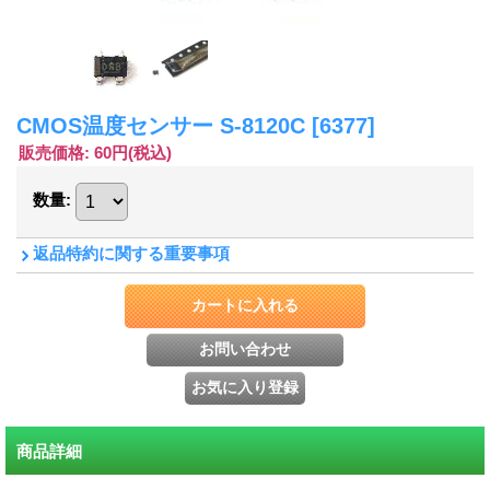
CMOS温度センサー S-8120C
[6377]
販売価格
:
60円
(税込)
数量
:
返品特約に関する重要事項
商品詳細