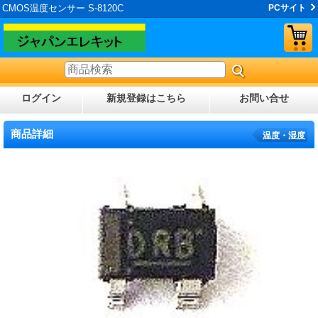
CMOS温度センサー S-8120C
PCサイト
ログイン
新規登録はこちら
お問い合せ
商品詳細
温度・湿度