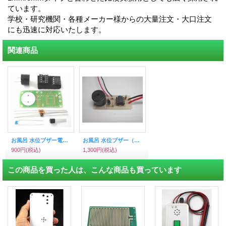
ています。
学校・研究機関・各種メーカー様からの大量注文・大口注文
にも迅速に対応いたします。
関連商品
お風呂 水位ブザー電子工作キット（PICマイコン使用)
お風呂 水位ブザー（完成品・電池付き）すぐ使える水位センサー
900円
(税込)
1,300円
(税込)
この商品を買った人は、こんな商品も買っています