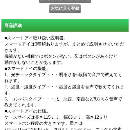
商品詳細
■スマートアイ取り扱い説明書。
スマートアイは3種類ありますが、まとめて説明させていただ
きます。
機能がない機種ではボタンがない、又はボタンがあるけど
動作がしないことがあります。
■スマートアイの機能。
1、光チェックタイプ・・・明るさを6段階で音声で教えてく
れます。
2、温度・湿度タイプ・・・温度と湿度を音声で教えてくれま
す。
3、コンパスタイプ・・・北、北西、南西など8方向を音声で
教えてくれます。
■スマートアイの仕様。
ケースサイズは長さ115ミリ、幅63ミリ、高さ12ミリ
スマートホン程度の大きさです。重さは
バッテリーは4.8ボルト、200ミリアンペアー、ニッケル水素