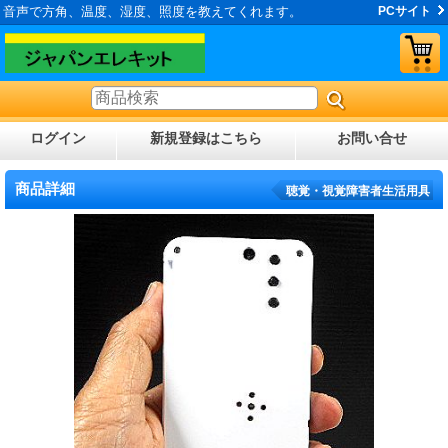
音声で方角、温度、湿度、照度を教えてくれます。
PCサイト
ログイン
新規登録はこちら
お問い合せ
商品詳細
聴覚・視覚障害者生活用具