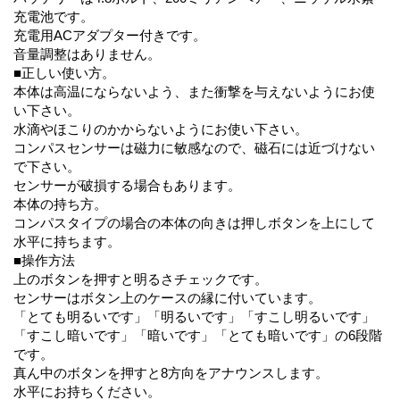
充電池です。
充電用ACアダプター付きです。
音量調整はありません。
■正しい使い方。
本体は高温にならないよう、また衝撃を与えないようにお使
い下さい。
水滴やほこりのかからないようにお使い下さい。
コンパスセンサーは磁力に敏感なので、磁石には近づけない
で下さい。
センサーが破損する場合もあります。
本体の持ち方。
コンパスタイプの場合の本体の向きは押しボタンを上にして
水平に持ちます。
■操作方法
上のボタンを押すと明るさチェックです。
センサーはボタン上のケースの縁に付いています。
「とても明るいです」「明るいです」「すこし明るいです」
「すこし暗いです」「暗いです」「とても暗いです」の6段階
です。
真ん中のボタンを押すと8方向をアナウンスします。
水平にお持ちください。