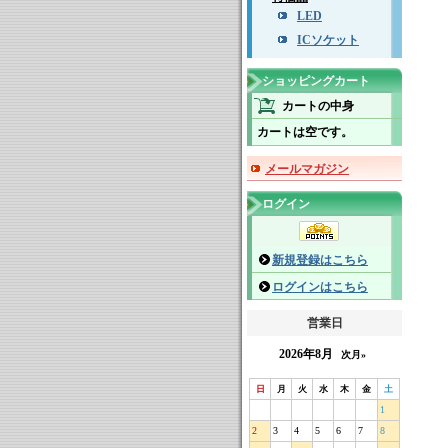
LED
ICソケット
ショッピングカート
カートの中身
カートは空です。
メールマガジン
ログイン
新規登録はこちら
ログインはこちら
営業日
2026年8月
次月»
日
月
火
水
木
金
土
1
2
3
4
5
6
7
8