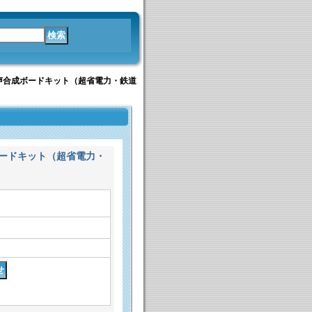
小型音声合成ボードキット（超省電力・鉄道
成ボードキット（超省電力・