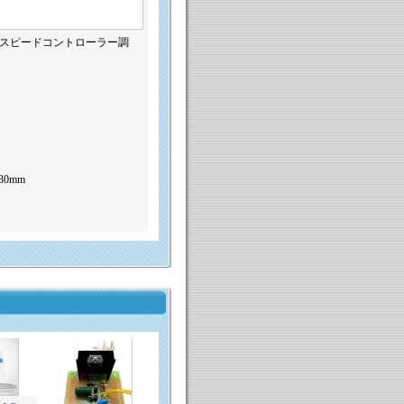
タースピードコントローラー調
30mm