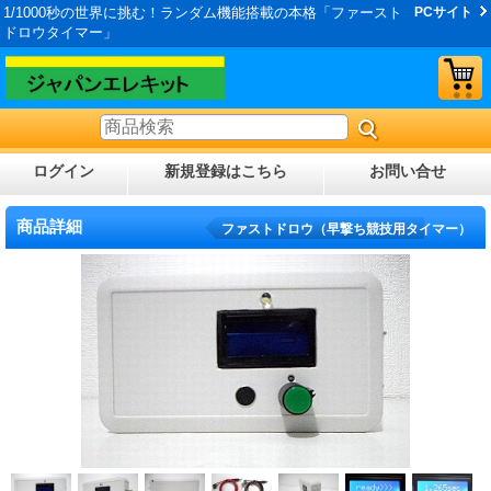
1/1000秒の世界に挑む！ランダム機能搭載の本格「ファースト
PCサイト
ドロウタイマー」
ログイン
新規登録はこちら
お問い合せ
商品詳細
ファストドロウ（早撃ち競技用タイマー）