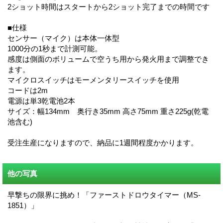
2ショット時間はスタートから2ショット完了までの時間です
■仕様
センサー（マイク）は本体一体型
1000分の1秒まで計測可能。
感度は側面のボリュームで空うち用から発火用まで調整でき
ます。
マイクロスイッチはモーメンタリースイッチを使用
コードは2m
電源は単3乾電池2本
サイズ：幅134mm 奥行き35mm 高さ75mm 重さ225g(乾電
池含む)
受注生産になりますので、納品に1週間程度かかります。
他の写真
早撃ちの限界に挑め！「ファーストドロウタイマー（MS-
1851）」