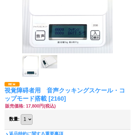
視覚障碍者用 音声クッキングスケール・コ
ップモード搭載
[2160]
販売価格
:
17,800円
(税込)
数量
:
返品特約に関する重要事項