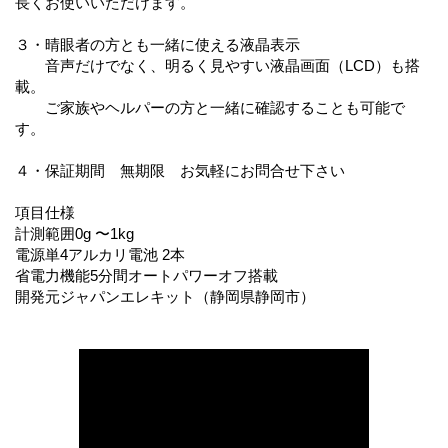
長くお使いいただけます。
３・晴眼者の方とも一緒に使える液晶表示
音声だけでなく、明るく見やすい液晶画面（LCD）も搭
載。
ご家族やヘルパーの方と一緒に確認することも可能で
す。
４・保証期間 無期限 お気軽にお問合せ下さい
項目仕様
計測範囲0g 〜1kg
電源単4アルカリ電池 2本
省電力機能5分間オートパワーオフ搭載
開発元ジャパンエレキット（静岡県静岡市）