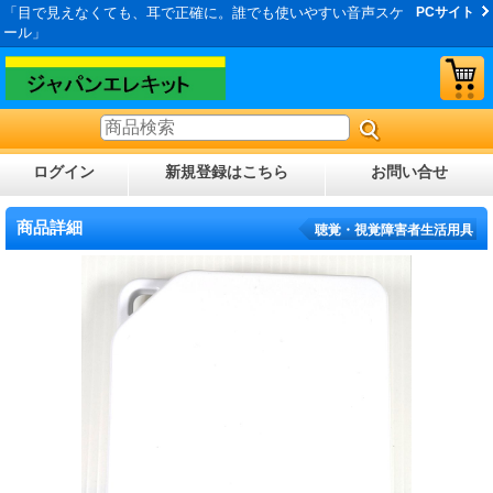
「目で見えなくても、耳で正確に。誰でも使いやすい音声スケ
PCサイト
ール」
ログイン
新規登録はこちら
お問い合せ
商品詳細
聴覚・視覚障害者生活用具