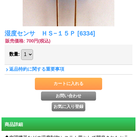
湿度センサ ＨＳ−１５Ｐ
[6334]
販売価格
:
700円
(税込)
数量
:
返品特約に関する重要事項
商品詳細