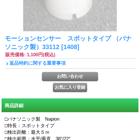
モーションセンサー スポットタイプ （パナ
ソニック製）33112
[1408]
販売価格
:
1,100円
(税込)
返品特約に関する重要事項
商品詳細
□パナソニック製 Napion
□特長：スポットタイプ
□検出距離：最大５ｍ
□検出範囲：水平/垂直 38°/22°