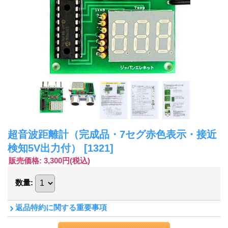
超音波距離計（完成品・7セグ赤色表示・接近
検知5V出力付）
[1321]
販売価格
:
3,300円
(税込)
数量
:
返品特約に関する重要事項