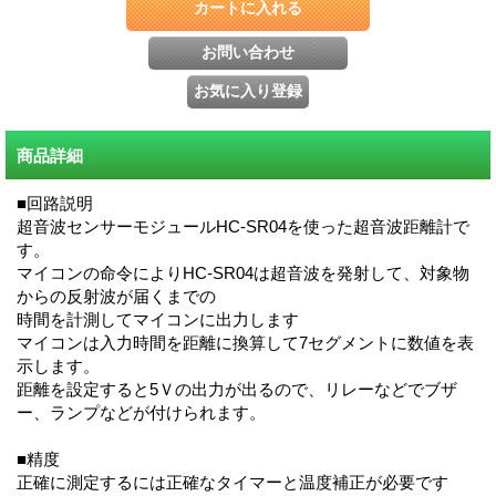
商品詳細
■回路説明
超音波センサーモジュールHC-SR04を使った超音波距離計で
す。
マイコンの命令によりHC-SR04は超音波を発射して、対象物
からの反射波が届くまでの
時間を計測してマイコンに出力します
マイコンは入力時間を距離に換算して7セグメントに数値を表
示します。
距離を設定すると5Ｖの出力が出るので、リレーなどでブザ
ー、ランプなどが付けられます。
■精度
正確に測定するには正確なタイマーと温度補正が必要です