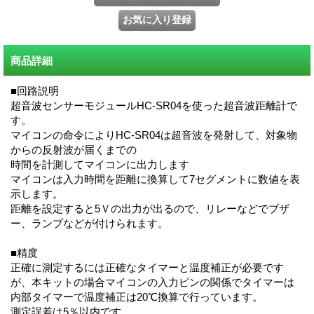
商品詳細
■回路説明
超音波センサーモジュールHC-SR04を使った超音波距離計で
す。
マイコンの命令によりHC-SR04は超音波を発射して、対象物
からの反射波が届くまでの
時間を計測してマイコンに出力します
マイコンは入力時間を距離に換算して7セグメントに数値を表
示します。
距離を設定すると5Ｖの出力が出るので、リレーなどでブザ
ー、ランプなどが付けられます。
■精度
正確に測定するには正確なタイマーと温度補正が必要です
が、本キットの場合マイコンの入力ピンの関係でタイマーは
内部タイマーで温度補正は20℃換算で行っています。
測定誤差は5％以内です。