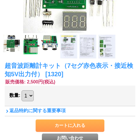
超音波距離計キット（7セグ赤色表示・接近検
知5V出力付）
[1320]
販売価格
:
2,500円
(税込)
数量
:
返品特約に関する重要事項