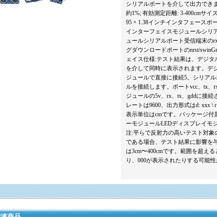
シリアルポートを介して出力できます
約1%; 有効測定距離: 3-400cmサイズ
95 × 1.38インチインタフェースポー
インターフェイスモジュールシリア
ュールシリアルポート受信端末のrx
グダウンロードポートのnrst/swin
ェイス仕様:テスト結果は、デジタ
を介して同時に表示されます。デジ
ジュールで直接に接続5。シリアル
ルを接続します。ポートvcc、tx、rx、g
ジュールの5v、rx、tx、gddに
レートは9600、出力形式はd: xxx \ 
表示単位はcmです。パッケージ付属:1
ーモジュールLEDディスプレイモジュー
注:平らで反射力の高いテスト対象の
である場合、テスト結果に影響を
は3cm〜400cmです。範囲を超
り、000が表示されたりする可能
関連商品