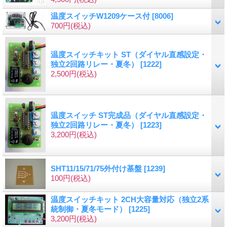
温度スイッチW1209ケース付
[8006]
700円
(税込)
温度スイッチキット ST（ダイヤル直感設定・
独立2回路リレー・夏冬）
[1222]
2,500円
(税込)
温度スイッチ ST完成品（ダイヤル直感設定・
独立2回路リレー・夏冬）
[1223]
3,200円
(税込)
SHT11/15/71/75外付け基盤
[1239]
100円
(税込)
温度スイッチキット 2CH大容量対応（独立2系
統制御・夏冬モード）
[1225]
3,200円
(税込)