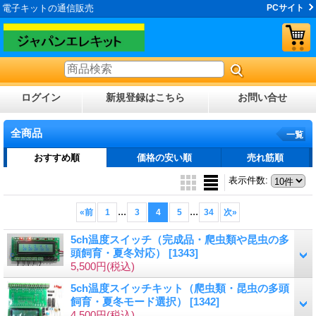
電子キットの通信販売
PCサイト
ログイン
新規登録はこちら
お問い合せ
全商品
一覧
おすすめ順
価格の安い順
売れ筋順
表示件数
:
...
...
«
前
1
3
4
5
34
次
»
5ch温度スイッチ（完成品・爬虫類や昆虫の多
頭飼育・夏冬対応）
[1343]
5,500円
(税込)
5ch温度スイッチキット（爬虫類・昆虫の多頭
飼育・夏冬モード選択）
[1342]
4,500円
(税込)